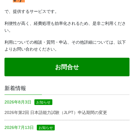
で、提供するサービスです。
利便性が高く、経費処理も効率化されるため、是非ご利用くださ
い。
利用についての相談・質問・申込、その他詳細については、以下
よりお問い合わせください。
お問合せ
新着情報
2026年8月3日
お知らせ
2026年第2回 日本語能力試験（JLPT）申込期間の変更
2026年7月13日
お知らせ