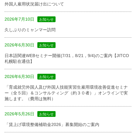
外国人雇用状況届け出について
2026年7月10日
お知らせ
久しぶりのミャンマー訪問
2026年6月30日
お知らせ
日本語関連WEBセミナー開催(7/31，8/21，9/4)のご案内【JITCO
札幌駐在通信】
2026年6月30日
お知らせ
「育成就労外国人及び外国人技能実習生雇用環境改善促進セミナ
ー（全５回）＆コンサルティング（約３０者）」オンラインで実
施します。（費用は無料）
2026年5月26日
お知らせ
「賃上げ環境整備補助金2026」募集開始のご案内